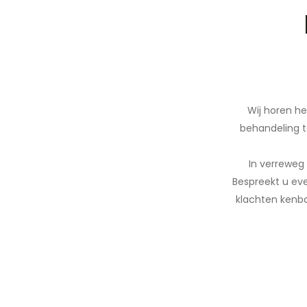
Wij horen he
behandeling te
In verreweg
Bespreekt u eve
klachten kenba