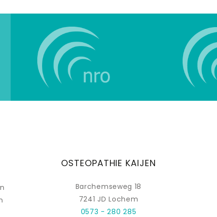
OSTEOPATHIE KAIJEN
Barchemseweg 18
jn
7241 JD Lochem
n
0573 - 280 285