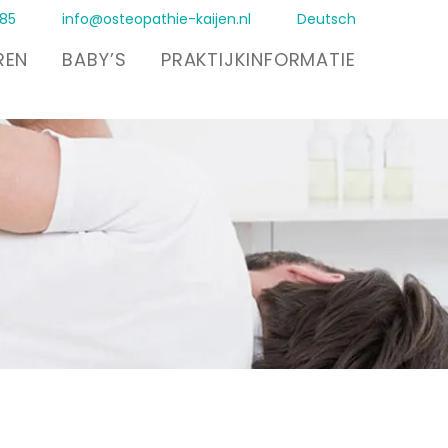
285
info@osteopathie-kaijen.nl
Deutsch
REN
BABY’S
PRAKTIJKINFORMATIE