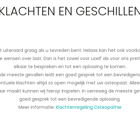
KLACHTEN EN GESCHILLE
t uiteraard graag als u tevreden bent. Helaas kan het ook voo
 wensen over laat. Dan is het zowel voor uzelf als voor ons pre
elkaar te bespreken en tot een oplossing te komen.
 de meeste gevallen leidt een goed gesprek tot een bevredigend
ntuele klachten altijd zo open mogelijk met uw osteopaat. All
ar maakt kunnen wij hierop inspelen. In verreweg de meeste gev
goed gesprek tot een bevredigende oplossing.
Meer informatie:
Klachtenregeling Osteopathie