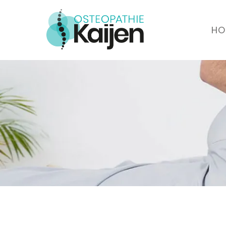
HO
Osteopathie Kaijen