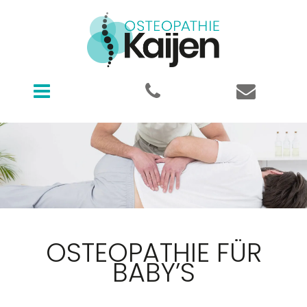
Osteopathie Kaijen
OSTEOPATHIE FÜR
BABY’S