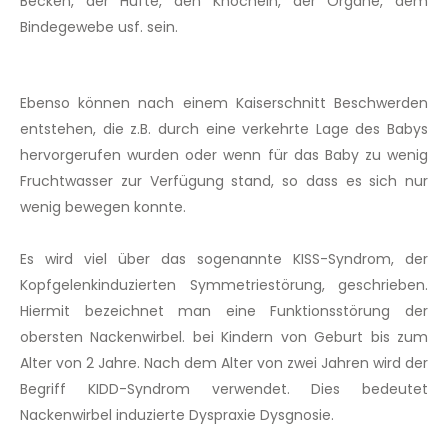
Becken, der Hüfte, den Knöcheln, der Organe, dem
Bindegewebe usf. sein.
Ebenso können nach einem Kaiserschnitt Beschwerden
entstehen, die z.B. durch eine verkehrte Lage des Babys
hervorgerufen wurden oder wenn für das Baby zu wenig
Fruchtwasser zur Verfügung stand, so dass es sich nur
wenig bewegen konnte.
Es wird viel über das sogenannte KISS-Syndrom, der
Kopfgelenkinduzierten Symmetriestörung, geschrieben.
Hiermit bezeichnet man eine Funktionsstörung der
obersten Nackenwirbel. bei Kindern von Geburt bis zum
Alter von 2 Jahre. Nach dem Alter von zwei Jahren wird der
Begriff KIDD-Syndrom verwendet. Dies bedeutet
Nackenwirbel induzierte Dyspraxie Dysgnosie.