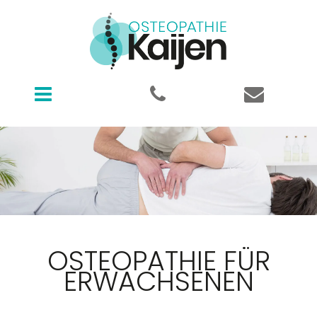
Osteopathie Kaijen
OSTEOPATHIE FÜR
ERWACHSENEN