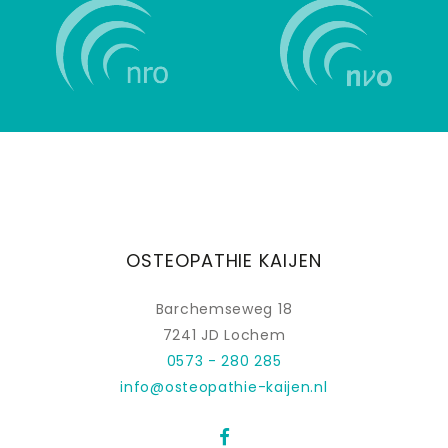
OSTEOPATHIE KAIJEN
Barchemseweg 18
7241 JD Lochem
0573 - 280 285
info@osteopathie-kaijen.nl