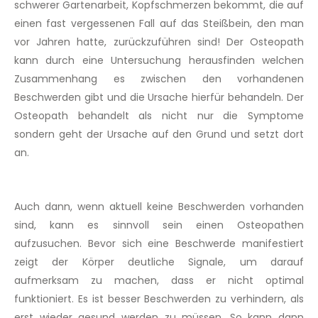
schwerer Gartenarbeit, Kopfschmerzen bekommt, die auf
einen fast vergessenen Fall auf das Steißbein, den man
vor Jahren hatte, zurückzuführen sind! Der Osteopath
kann durch eine Untersuchung herausfinden welchen
Zusammenhang es zwischen den vorhandenen
Beschwerden gibt und die Ursache hierfür behandeln. Der
Osteopath behandelt als nicht nur die Symptome
sondern geht der Ursache auf den Grund und setzt dort
an.
Auch dann, wenn aktuell keine Beschwerden vorhanden
sind, kann es sinnvoll sein einen Osteopathen
aufzusuchen. Bevor sich eine Beschwerde manifestiert
zeigt der Körper deutliche Signale, um darauf
aufmerksam zu machen, dass er nicht optimal
funktioniert. Es ist besser Beschwerden zu verhindern, als
erst wieder gesund werden zu müssen. So kann dann